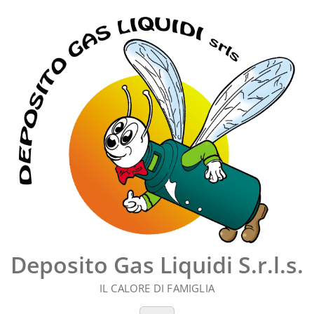
Vai
al
contenuto
Deposito Gas Liquidi S.r.l.s.
IL CALORE DI FAMIGLIA