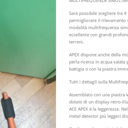
MULTIFREQUENZA SIMULTAN
Sarà possibile scegliere tra 4
permigliorare il rilevamento s
modalità multifrequenza sim
eccellente con grandi profondit
terreni.
APEX dispone anche della mo
perla ricerca in acqua salata
battigia o con la piastra imm
Tutti i dettagli sulla Multifr
Assemblato con una piastra 
dotato di un display retro-ill
ACE APEX è la leggerezza. Nel 
metal detector più leggeri di