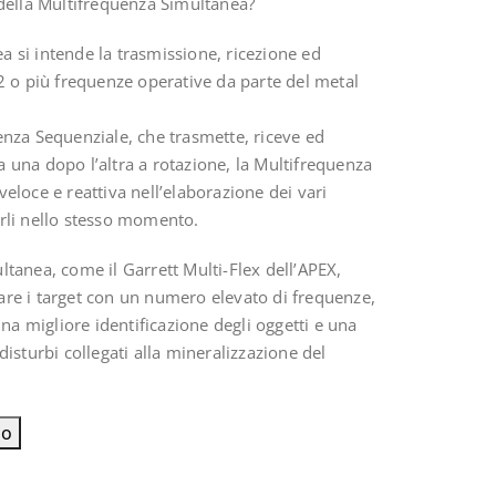
 della Multifrequenza Simultanea?
 si intende la trasmissione, ricezione ed
o più frequenze operative da parte del metal
enza Sequenziale, che trasmette, riceve ed
 una dopo l’altra a rotazione, la Multifrequenza
eloce e reattiva nell’elaborazione dei vari
arli nello stesso momento.
ltanea, come il Garrett Multi-Flex dell’APEX,
are i target con un numero elevato di frequenze,
a migliore identificazione degli oggetti e una
disturbi collegati alla mineralizzazione del
lo