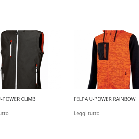
U-POWER CLIMB
FELPA U-POWER RAINBOW
utto
Leggi tutto