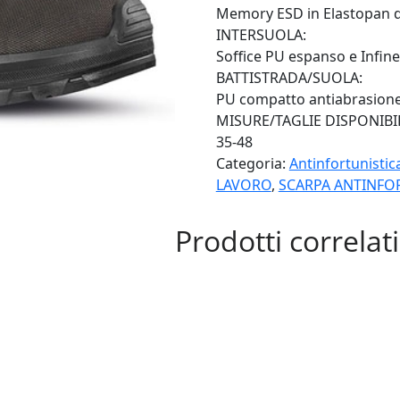
Memory ESD in Elastopan d
INTERSUOLA:
Soffice PU espanso e Infin
BATTISTRADA/SUOLA:
PU compatto antiabrasione, 
MISURE/TAGLIE DISPONIBI
35-48
Categoria:
Antinfortunisti
LAVORO
,
SCARPA ANTINFO
Prodotti correlati