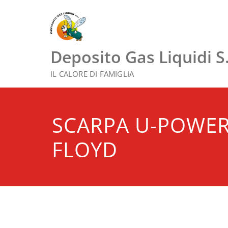
Vai
al
contenuto
Deposito Gas Liquidi S.r
IL CALORE DI FAMIGLIA
SCARPA U-POWER
FLOYD