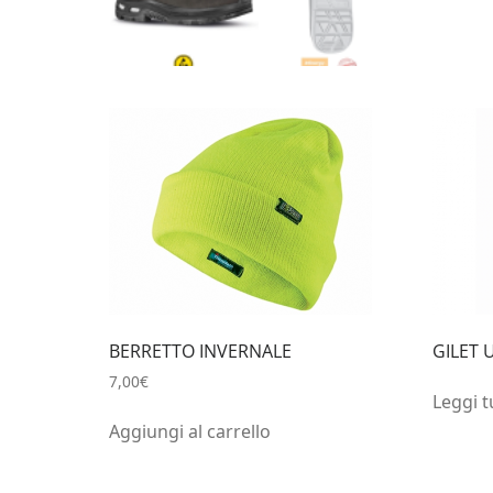
BERRETTO INVERNALE
GILET 
7,00
€
Leggi t
Aggiungi al carrello