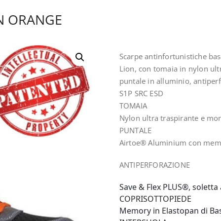
N ORANGE
Scarpe antinfortunistiche ba
Lion, con tomaia in nylon ult
puntale in alluminio, antiper
S1P SRC ESD
TOMAIA
Nylon ultra traspirante e mo
PUNTALE
Airtoe® Aluminium con memb
ANTIPERFORAZIONE
Save & Flex PLUS®, soletta 
COPRISOTTOPIEDE
Memory in Elastopan di Ba