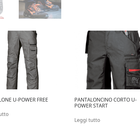
LONE U-POWER FREE
PANTALONCINO CORTO U-
POWER START
utto
Leggi tutto