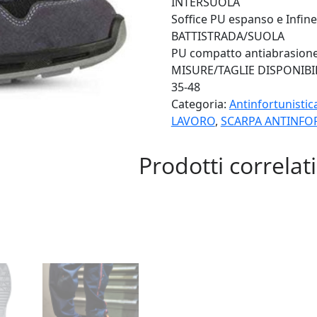
INTERSUOLA
Soffice PU espanso e Infin
BATTISTRADA/SUOLA
PU compatto antiabrasione, 
MISURE/TAGLIE DISPONIBI
35-48
Categoria:
Antinfortunisti
LAVORO
,
SCARPA ANTINFO
Prodotti correlati