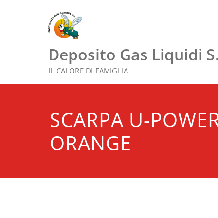
Vai
al
contenuto
Deposito Gas Liquidi S.r
IL CALORE DI FAMIGLIA
SCARPA U-POWER
ORANGE