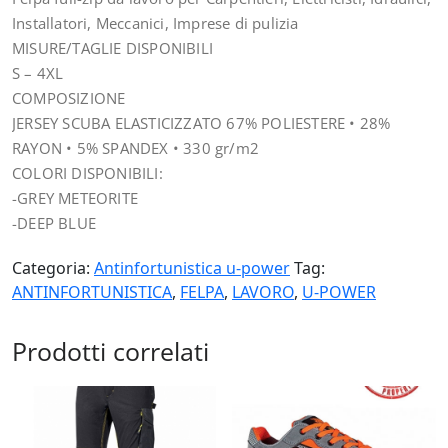
Installatori, Meccanici, Imprese di pulizia
MISURE/TAGLIE DISPONIBILI
S – 4XL
COMPOSIZIONE
JERSEY SCUBA ELASTICIZZATO 67% POLIESTERE • 28%
RAYON • 5% SPANDEX • 330 gr/m2
COLORI DISPONIBILI:
-GREY METEORITE
-DEEP BLUE
Categoria:
Antinfortunistica u-power
Tag:
ANTINFORTUNISTICA
,
FELPA
,
LAVORO
,
U-POWER
Prodotti correlati