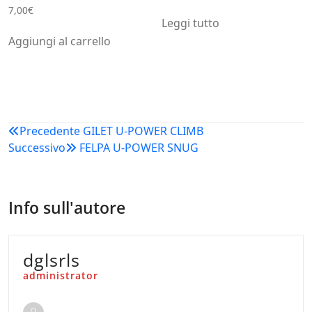
7,00
€
Leggi tutto
Aggiungi al carrello
Navigazione
Precedente
GILET U-POWER CLIMB
Successivo
FELPA U-POWER SNUG
articoli
Info sull'autore
dglsrls
administrator