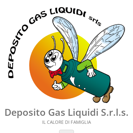
Vai
al
contenuto
Deposito Gas Liquidi S.r.l.s.
IL CALORE DI FAMIGLIA