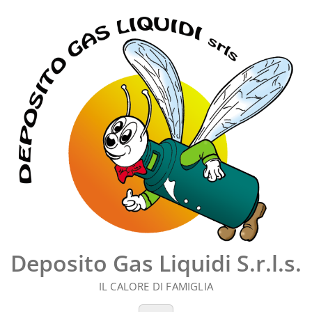
Vai
al
contenuto
Deposito Gas Liquidi S.r.l.s.
IL CALORE DI FAMIGLIA