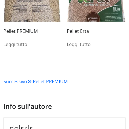
Pellet PREMIUM
Pellet Erta
Leggi tutto
Leggi tutto
Navigazione
Successivo
Pellet PREMIUM
articoli
Info sull'autore
dglsrls