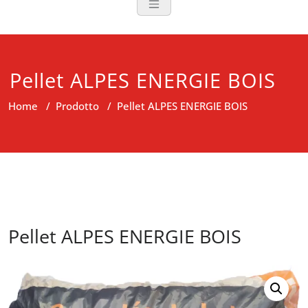
Pellet ALPES ENERGIE BOIS
Home
/
Prodotto
/
Pellet ALPES ENERGIE BOIS
Pellet ALPES ENERGIE BOIS