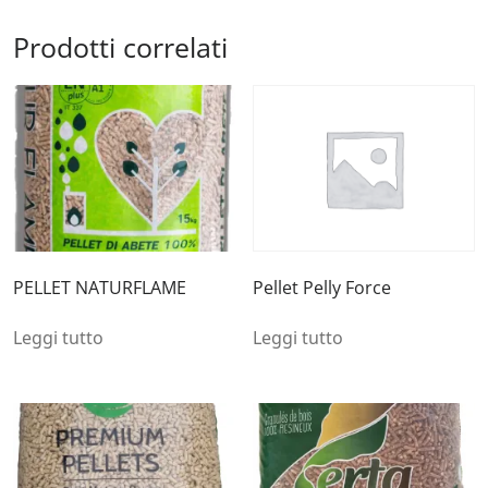
Prodotti correlati
PELLET NATURFLAME
Pellet Pelly Force
Leggi tutto
Leggi tutto