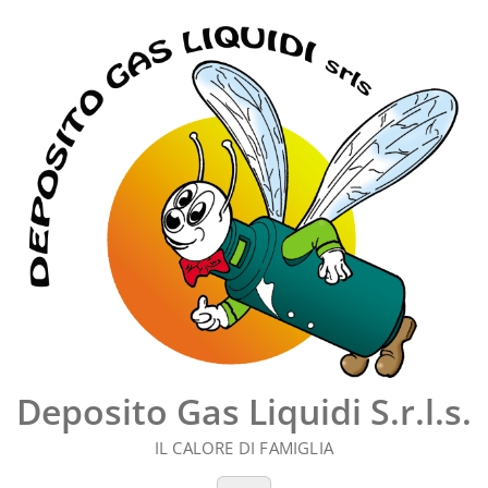
Vai
al
contenuto
Deposito Gas Liquidi S.r.l.s.
IL CALORE DI FAMIGLIA