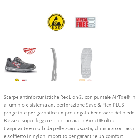
Scarpe antinfortunistiche RedLion®, con puntale AirToe® in
alluminio e sistema antiperforazione Save & Flex PLUS,
progettate per garantire un prolungato benessere del piede.
Basse e super leggere, con tomaia In Airnet® ultra
traspirante e morbida pelle scamosciata, chiusura con lacci
e soffietto in nylon imbottito per garantire un comfort