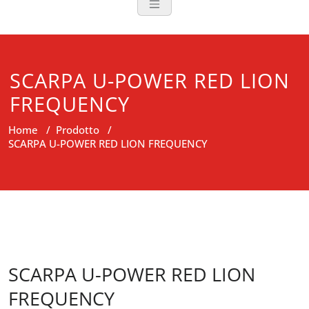
SCARPA U-POWER RED LION
FREQUENCY
Home
/
Prodotto
/
SCARPA U-POWER RED LION FREQUENCY
SCARPA U-POWER RED LION
FREQUENCY