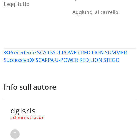
Leggi tutto
Aggiungi al carrello
Navigazione
Precedente
SCARPA U-POWER RED LION SUMMER
Successivo
SCARPA U-POWER RED LION STEGO
articoli
Info sull'autore
dglsrls
administrator