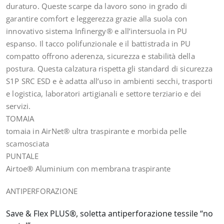
duraturo. Queste scarpe da lavoro sono in grado di
garantire comfort e leggerezza grazie alla suola con
innovativo sistema Infinergy® e all’intersuola in PU
espanso. Il tacco polifunzionale e il battistrada in PU
compatto offrono aderenza, sicurezza e stabilità della
postura. Questa calzatura rispetta gli standard di sicurezza
S1P SRC ESD e è adatta all’uso in ambienti secchi, trasporti
e logistica, laboratori artigianali e settore terziario e dei
servizi.
TOMAIA
tomaia in AirNet® ultra traspirante e morbida pelle
scamosciata
PUNTALE
Airtoe® Aluminium con membrana traspirante
ANTIPERFORAZIONE
Save & Flex PLUS®, soletta antiperforazione tessile “no