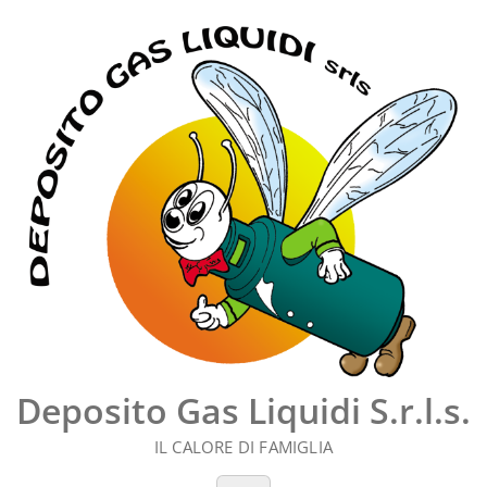
Vai
al
contenuto
Deposito Gas Liquidi S.r.l.s.
IL CALORE DI FAMIGLIA