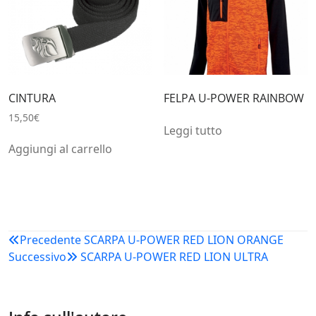
CINTURA
FELPA U-POWER RAINBOW
15,50
€
Leggi tutto
Aggiungi al carrello
Navigazione
Precedente
SCARPA U-POWER RED LION ORANGE
Successivo
SCARPA U-POWER RED LION ULTRA
articoli