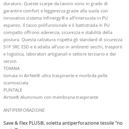
duraturo. Queste scarpe da lavoro sono in grado di
garantire comfort e leggerezza grazie alla suola con
innovativo sistema Infinergy® e all’intersuola in PU
espanso. Il tacco polifunzionale e il battistrada in PU
compatto offrono aderenza, sicurezza e stabilità della
postura. Questa calzatura rispetta gli standard di sicurezza
S1P SRC ESD e è adatta all’uso in ambienti secchi, trasporti
e logistica, laboratori artigianali e settore terziario e dei
servizi.
TOMAIA
tomaia in AirNet® ultra traspirante e morbida pelle
scamosciata
PUNTALE
Airtoe® Aluminium con membrana traspirante
ANTIPERFORAZIONE
Save & Flex PLUS®, soletta antiperforazione tessile “no