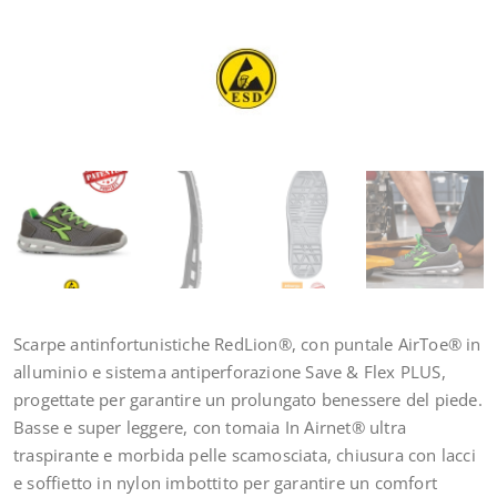
Scarpe antinfortunistiche RedLion®, con puntale AirToe® in
alluminio e sistema antiperforazione Save & Flex PLUS,
progettate per garantire un prolungato benessere del piede.
Basse e super leggere, con tomaia In Airnet® ultra
traspirante e morbida pelle scamosciata, chiusura con lacci
e soffietto in nylon imbottito per garantire un comfort