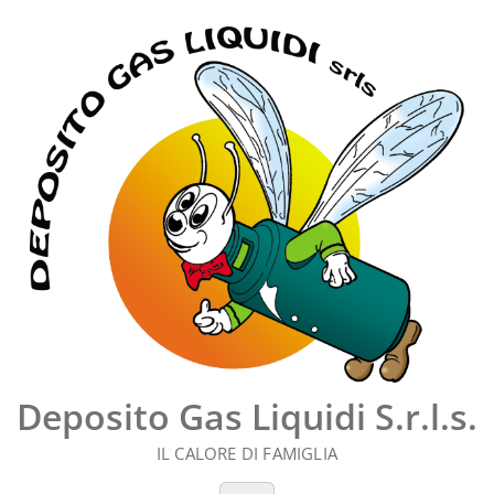
Vai
al
contenuto
Deposito Gas Liquidi S.r.l.s.
IL CALORE DI FAMIGLIA