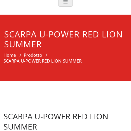
SCARPA U-POWER RED LION
SUMMER
Home
/
Prodotto
/
SCARPA U-POWER RED LION SUMMER
SCARPA U-POWER RED LION
SUMMER