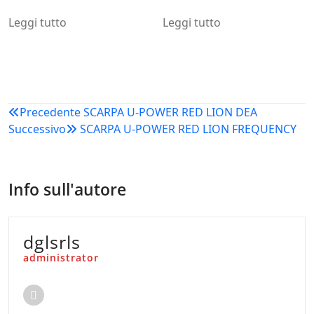
Leggi tutto
Leggi tutto
Navigazione
Precedente
SCARPA U-POWER RED LION DEA
Successivo
SCARPA U-POWER RED LION FREQUENCY
articoli
Info sull'autore
dglsrls
administrator