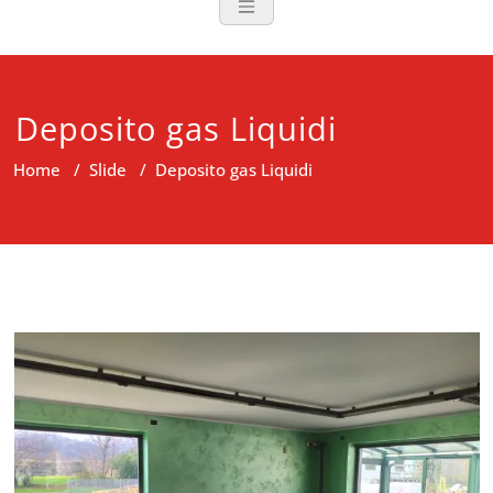
Deposito gas Liquidi
Home
/
Slide
/
Deposito gas Liquidi