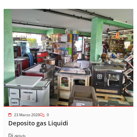
23 Marzo 2020
0
Deposito gas Liquidi
Di
dglsrls