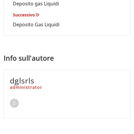
articoli
Deposito gas Liquidi
Successivo
Deposito Gas Liquidi
Info sull'autore
dglsrls
administrator