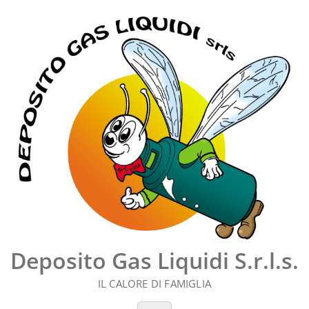
Vai
al
contenuto
Deposito Gas Liquidi S.r.l.s.
IL CALORE DI FAMIGLIA