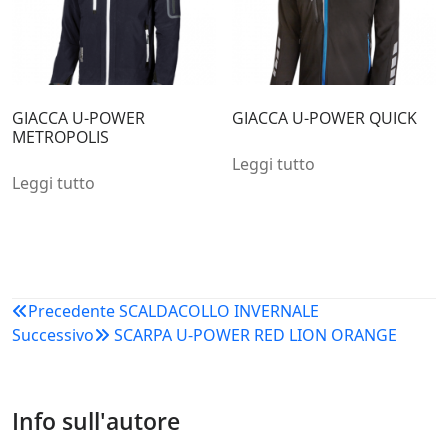
GIACCA U-POWER
GIACCA U-POWER QUICK
METROPOLIS
Leggi tutto
Leggi tutto
Navigazione
Precedente
SCALDACOLLO INVERNALE
Successivo
SCARPA U-POWER RED LION ORANGE
articoli
Info sull'autore