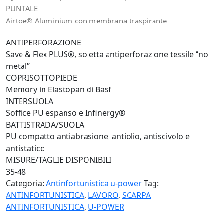
PUNTALE
Airtoe® Aluminium con membrana traspirante
ANTIPERFORAZIONE
Save & Flex PLUS®, soletta antiperforazione tessile “no
metal”
COPRISOTTOPIEDE
Memory in Elastopan di Basf
INTERSUOLA
Soffice PU espanso e Infinergy®
BATTISTRADA/SUOLA
PU compatto antiabrasione, antiolio, antiscivolo e
antistatico
MISURE/TAGLIE DISPONIBILI
35-48
Categoria:
Antinfortunistica u-power
Tag:
ANTINFORTUNISTICA
,
LAVORO
,
SCARPA
ANTINFORTUNISTICA
,
U-POWER