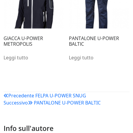
GIACCA U-POWER
PANTALONE U-POWER
METROPOLIS
BALTIC
Leggi tutto
Leggi tutto
Navigazione
Precedente
FELPA U-POWER SNUG
Successivo
PANTALONE U-POWER BALTIC
articoli
Info sull'autore