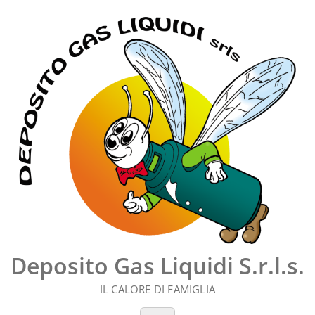
Vai
al
contenuto
Deposito Gas Liquidi S.r.l.s.
IL CALORE DI FAMIGLIA