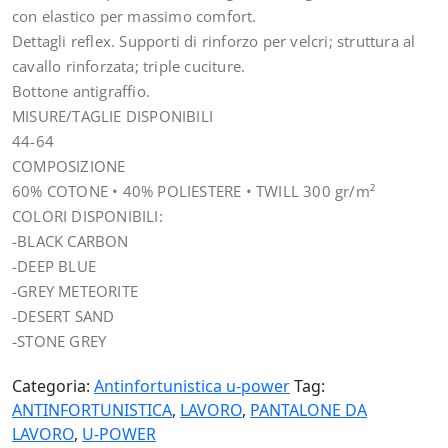
con elastico per massimo comfort.
Dettagli reflex. Supporti di rinforzo per velcri; struttura al
cavallo rinforzata; triple cuciture.
Bottone antigraffio.
MISURE/TAGLIE DISPONIBILI
44-64
COMPOSIZIONE
60% COTONE • 40% POLIESTERE • TWILL 300 gr/m²
COLORI DISPONIBILI:
-BLACK CARBON
-DEEP BLUE
-GREY METEORITE
-DESERT SAND
-STONE GREY
Categoria:
Antinfortunistica u-power
Tag:
ANTINFORTUNISTICA
,
LAVORO
,
PANTALONE DA
LAVORO
,
U-POWER