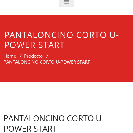
PANTALONCINO CORTO U-
POWER START
Home
/
Prodotto
/
PANTALONCINO CORTO U-POWER START
PANTALONCINO CORTO U-
POWER START