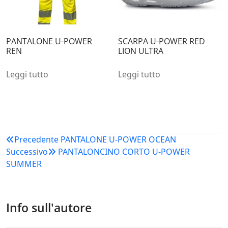
PANTALONE U-POWER
SCARPA U-POWER RED
REN
LION ULTRA
Leggi tutto
Leggi tutto
Navigazione
Precedente
PANTALONE U-POWER OCEAN
Successivo
PANTALONCINO CORTO U-POWER
articoli
SUMMER
Info sull'autore