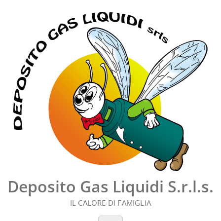
Vai
al
contenuto
Deposito Gas Liquidi S.r.l.s.
IL CALORE DI FAMIGLIA