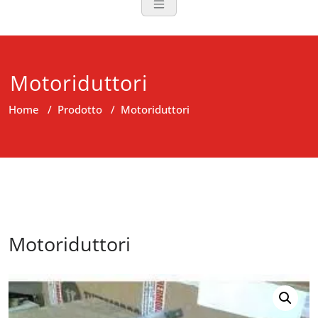
Motoriduttori
Home
/
Prodotto
/
Motoriduttori
Motoriduttori