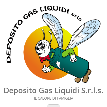
Vai
al
contenuto
Deposito Gas Liquidi S.r.l.s.
IL CALORE DI FAMIGLIA