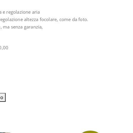
a e regolazione aria
regolazione altezza focolare, come da foto.
e, ma senza garanzia,
0,00
lo