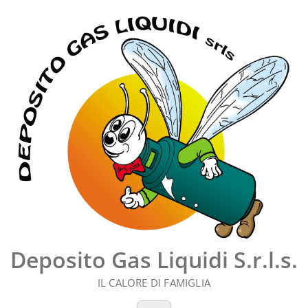
Vai
al
contenuto
Deposito Gas Liquidi S.r.l.s.
IL CALORE DI FAMIGLIA