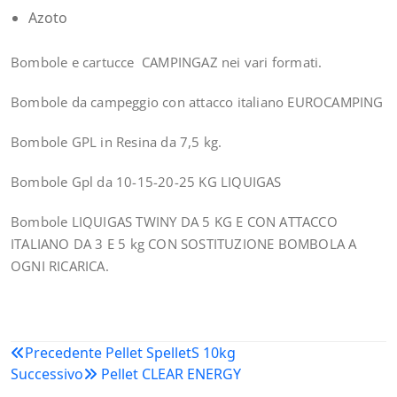
Azoto
Bombole e cartucce CAMPINGAZ nei vari formati.
Bombole da campeggio con attacco italiano EUROCAMPING
Bombole GPL in Resina da 7,5 kg.
Bombole Gpl da 10-15-20-25 KG LIQUIGAS
Bombole LIQUIGAS TWINY DA 5 KG E CON ATTACCO
ITALIANO DA 3 E 5 kg CON SOSTITUZIONE BOMBOLA A
OGNI RICARICA.
Navigazione
Precedente
Pellet SpelletS 10kg
Successivo
Pellet CLEAR ENERGY
articoli