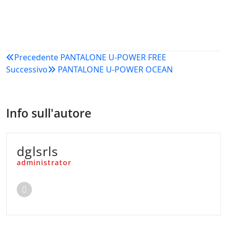
Navigazione
Precedente
PANTALONE U-POWER FREE
Successivo
PANTALONE U-POWER OCEAN
articoli
Info sull'autore
dglsrls
administrator