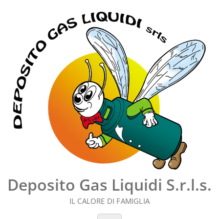
Vai
al
contenuto
Deposito Gas Liquidi S.r.l.s.
IL CALORE DI FAMIGLIA