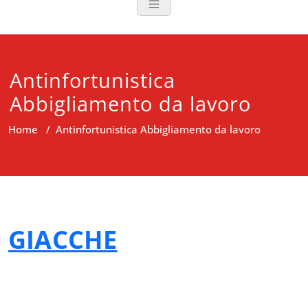
Antinfortunistica
Abbigliamento da lavoro
Home
/
Antinfortunistica Abbigliamento da lavoro
GIACCHE