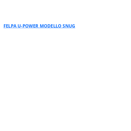
BLACK CARBON
FELPA U-POWER MODELLO SNUG