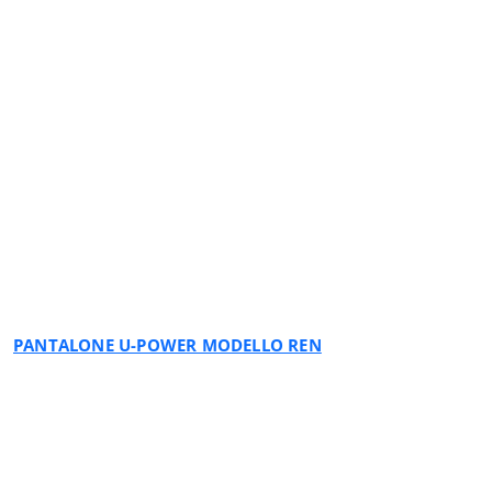
YELLOW FLUO
PANTALONE U-POWER MODELLO REN