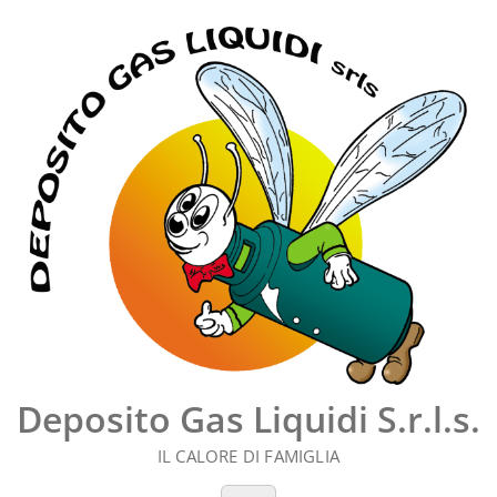
Vai
al
contenuto
Deposito Gas Liquidi S.r.l.s.
IL CALORE DI FAMIGLIA