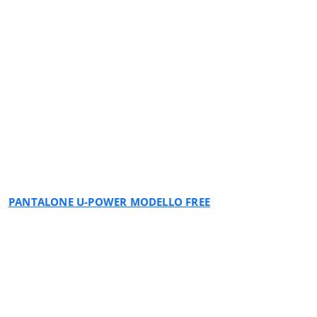
BLACK CARBON
PANTALONE U-POWER MODELLO FREE