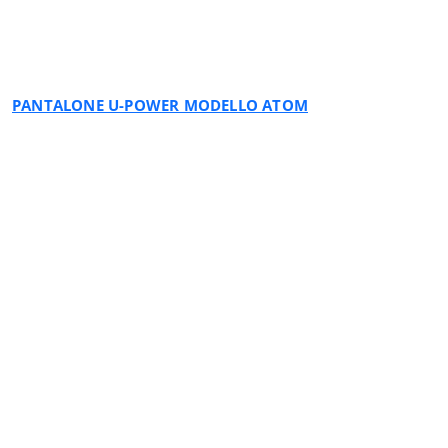
ASPHALT DARK GREEN
PANTALONE U-POWER MODELLO ATOM