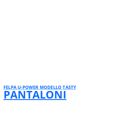
GREY METEORITE
FELPA U-POWER MODELLO TASTY
PANTALONI