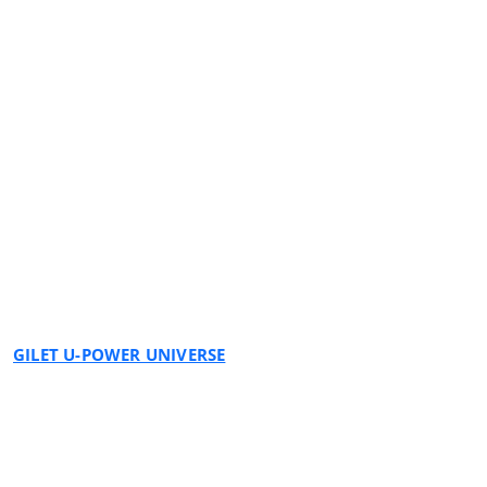
BLACK CARBON
GILET U-POWER UNIVERSE