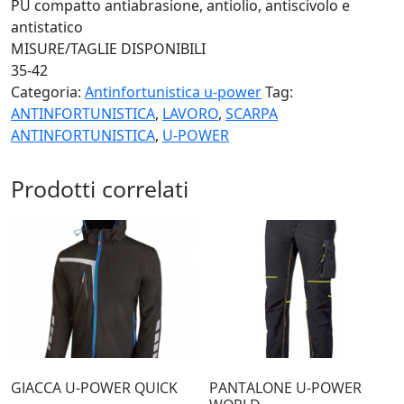
PU compatto antiabrasione, antiolio, antiscivolo e
antistatico
MISURE/TAGLIE DISPONIBILI
35-42
Categoria:
Antinfortunistica u-power
Tag:
ANTINFORTUNISTICA
,
LAVORO
,
SCARPA
ANTINFORTUNISTICA
,
U-POWER
Prodotti correlati
GIACCA U-POWER QUICK
PANTALONE U-POWER