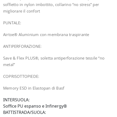
soffietto in nylon imbottito, collarino “no stress” per
migliorare il confort
PUNTALE:
Airtoe® Aluminium con membrana traspirante
ANTIPERFORAZIONE:
Save & Flex PLUS®, soletta antiperforazione tessile “no
metal”
COPRISOTTOPIEDE:
Memory ESD in Elastopan di Basf
INTERSUOLA:
Soffice PU espanso e Infinergy®
BATTISTRADA/SUOLA: