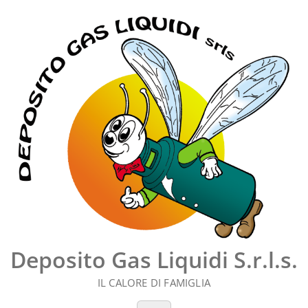
Vai
al
contenuto
Deposito Gas Liquidi S.r.l.s.
IL CALORE DI FAMIGLIA