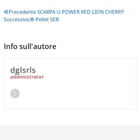
Navigazione
Precedente
SCARPA U-POWER RED LION CHERRY
Successivo
Pellet SEB
articoli
Info sull'autore
dglsrls
administrator