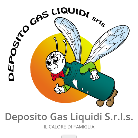
Vai
al
contenuto
Deposito Gas Liquidi S.r.l.s.
IL CALORE DI FAMIGLIA