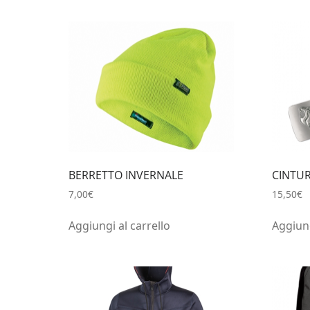
BERRETTO INVERNALE
CINTU
7,00
€
15,50
€
Aggiungi al carrello
Aggiung