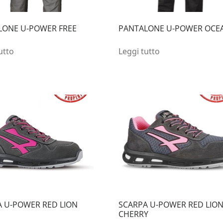
LONE U-POWER FREE
PANTALONE U-POWER OCE
utto
Leggi tutto
 U-POWER RED LION
SCARPA U-POWER RED LIO
CHERRY