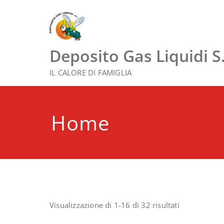
Vai
al
contenuto
Deposito Gas Liquidi S.r
IL CALORE DI FAMIGLIA
Home
Visualizzazione di 1-16 di 32 risultati