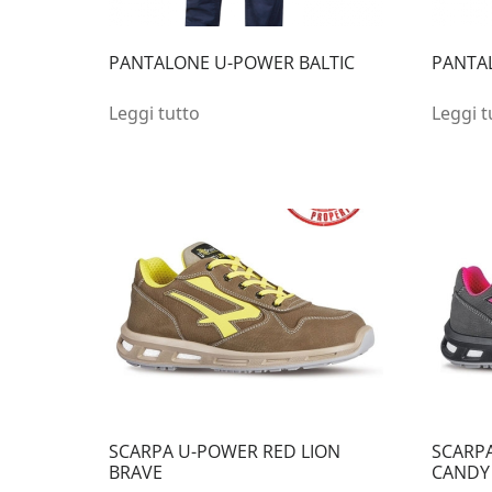
PANTALONE U-POWER BALTIC
PANTA
Leggi tutto
Leggi t
SCARPA U-POWER RED LION
SCARPA
BRAVE
CANDY