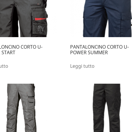
LONCINO CORTO U-
PANTALONCINO CORTO U-
 START
POWER SUMMER
utto
Leggi tutto