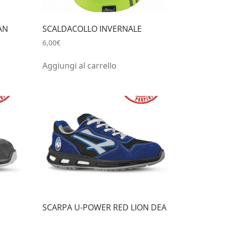
AN
SCALDACOLLO INVERNALE
6,00
€
Aggiungi al carrello
N
SCARPA U-POWER RED LION DEA