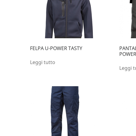
FELPA U-POWER TASTY
PANTA
POWER
Leggi tutto
Leggi t