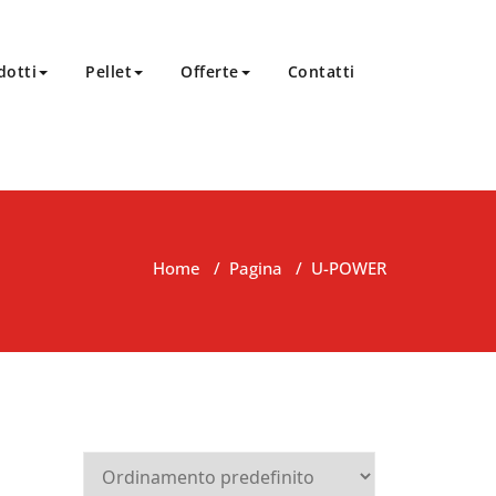
dotti
Pellet
Offerte
Contatti
Home
/
Pagina
/
U-POWER