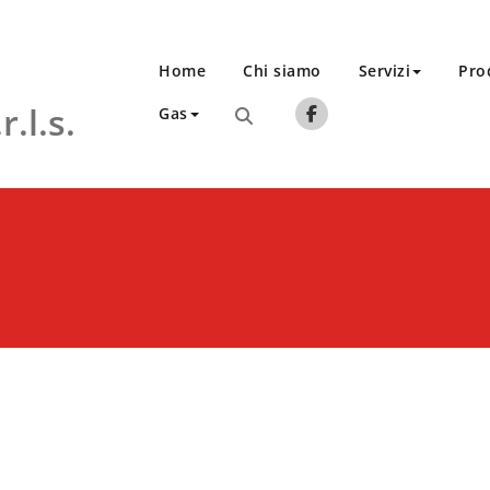
Home
Chi siamo
Servizi
Pro
.l.s.
Gas