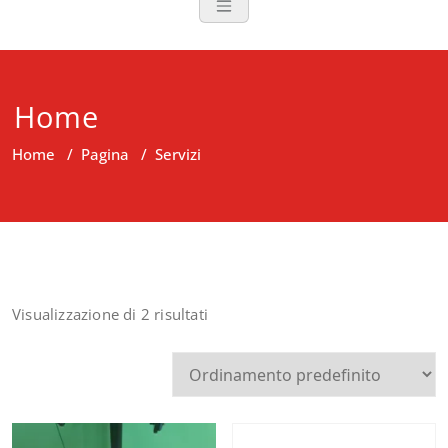
Home
Home
/
Pagina
/
Servizi
Visualizzazione di 2 risultati