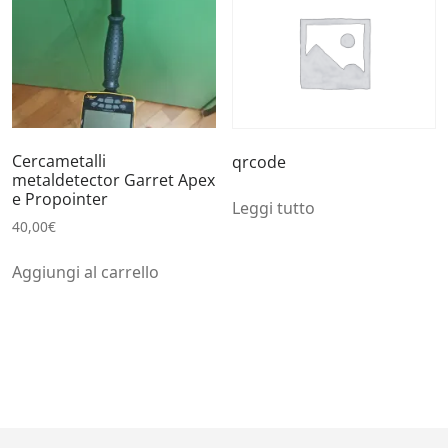
Cercametalli
qrcode
metaldetector Garret Apex
e Propointer
Leggi tutto
40,00
€
Aggiungi al carrello