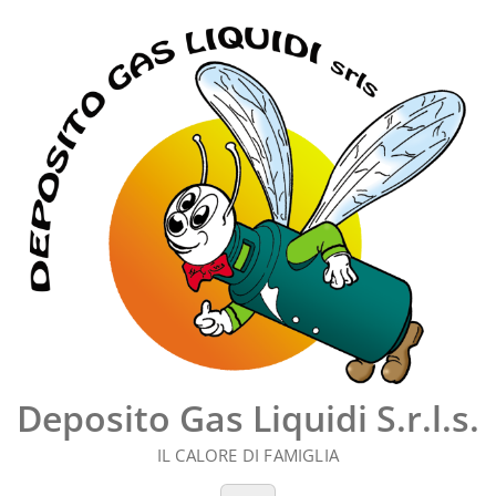
Vai
al
contenuto
Deposito Gas Liquidi S.r.l.s.
IL CALORE DI FAMIGLIA