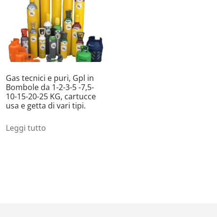
Gas tecnici e puri, Gpl in
Bombole da 1-2-3-5 -7,5-
10-15-20-25 KG, cartucce
usa e getta di vari tipi.
Leggi tutto