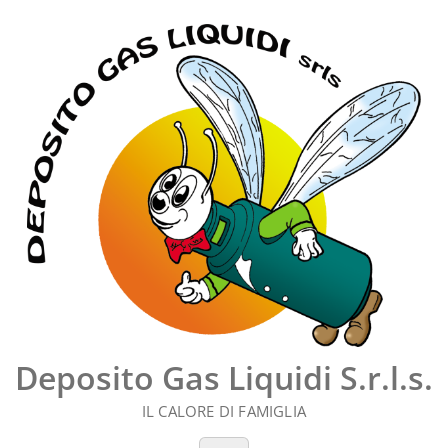
Vai
al
contenuto
Deposito Gas Liquidi S.r.l.s.
IL CALORE DI FAMIGLIA