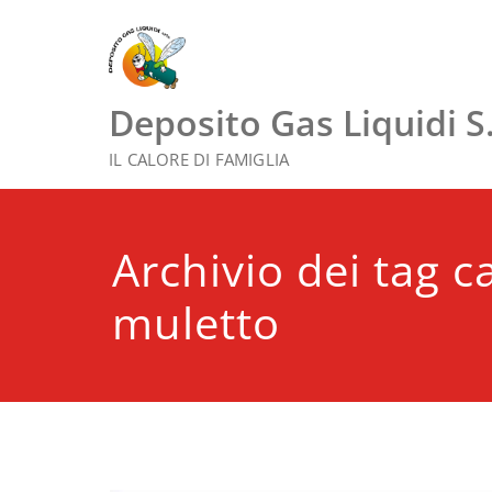
Vai
al
contenuto
Deposito Gas Liquidi S.r
IL CALORE DI FAMIGLIA
Archivio dei tag 
muletto