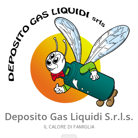
Vai
al
contenuto
Deposito Gas Liquidi S.r.l.s.
IL CALORE DI FAMIGLIA