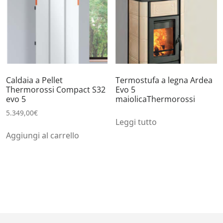
Caldaia a Pellet
Termostufa a legna Ardea
Thermorossi Compact S32
Evo 5
evo 5
maiolicaThermorossi
5.349,00
€
Leggi tutto
Aggiungi al carrello