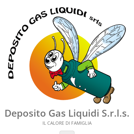
Vai
al
contenuto
Deposito Gas Liquidi S.r.l.s.
IL CALORE DI FAMIGLIA