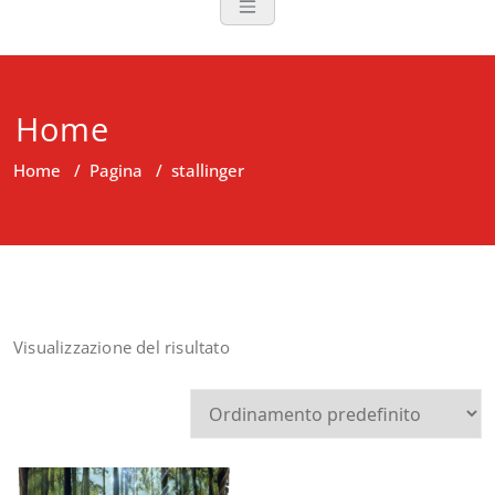
Home
Home
/
Pagina
/
stallinger
Visualizzazione del risultato