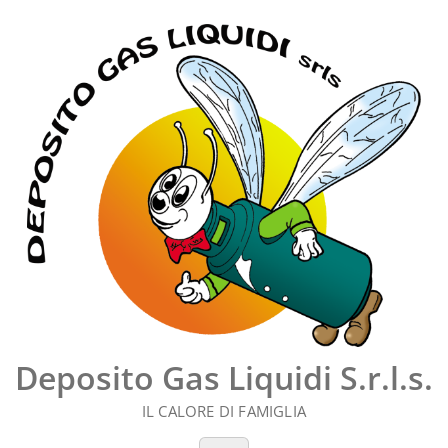
Vai
al
contenuto
Deposito Gas Liquidi S.r.l.s.
IL CALORE DI FAMIGLIA