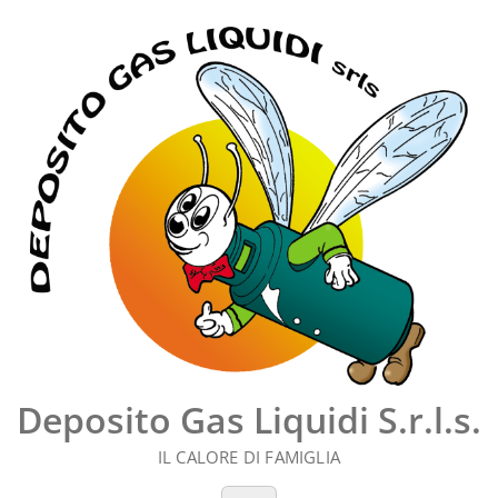
Vai
al
contenuto
Deposito Gas Liquidi S.r.l.s.
IL CALORE DI FAMIGLIA