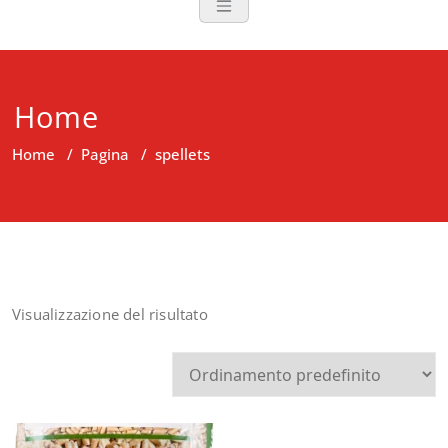
Home
Home
/
Pagina
/
spellets
Visualizzazione del risultato