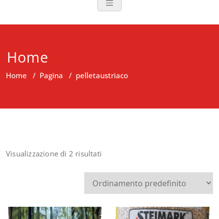
Home
Home
/
Pagina
/
pelletaustriaco
Visualizzazione di 2 risultati