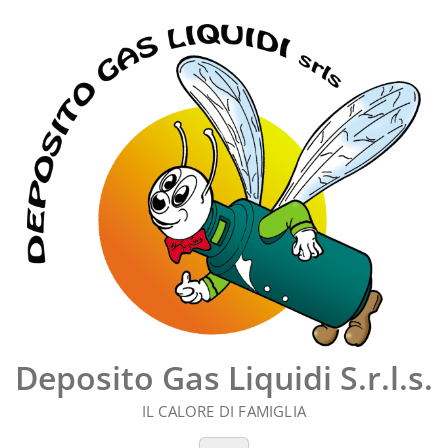
Vai
al
contenuto
Deposito Gas Liquidi S.r.l.s.
IL CALORE DI FAMIGLIA