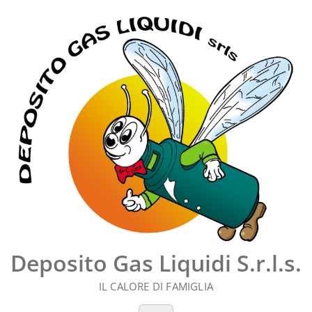
Vai
al
contenuto
Deposito Gas Liquidi S.r.l.s.
IL CALORE DI FAMIGLIA