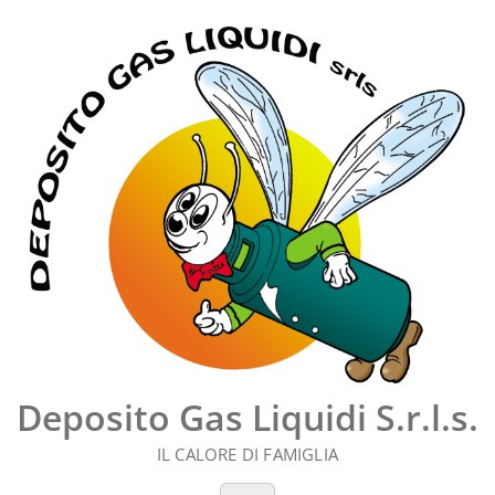
Vai
al
contenuto
Deposito Gas Liquidi S.r.l.s.
IL CALORE DI FAMIGLIA