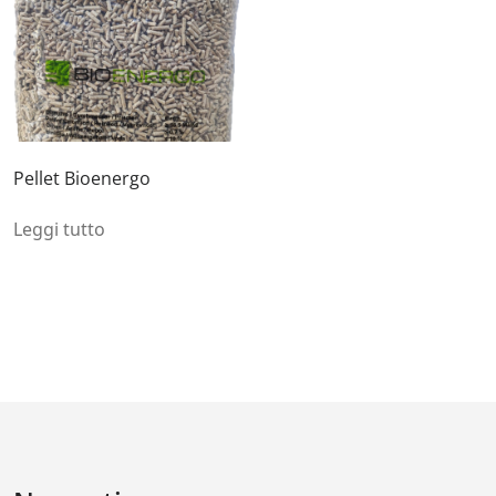
Pellet Bioenergo
Leggi tutto