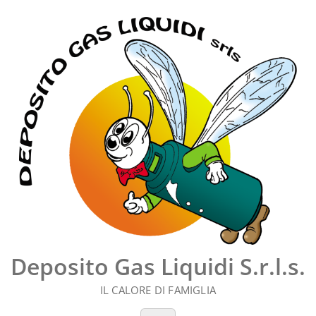
Vai
al
contenuto
Deposito Gas Liquidi S.r.l.s.
IL CALORE DI FAMIGLIA