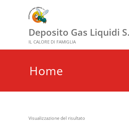
Vai
al
contenuto
Deposito Gas Liquidi S.r
IL CALORE DI FAMIGLIA
Home
Visualizzazione del risultato