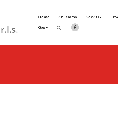
Home
Chi siamo
Servizi
Pro
.l.s.
Gas