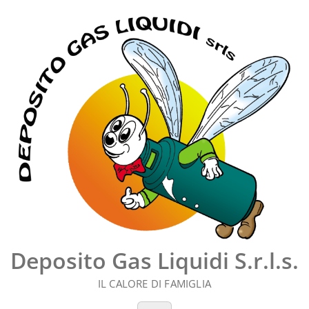
Vai
al
contenuto
Deposito Gas Liquidi S.r.l.s.
IL CALORE DI FAMIGLIA