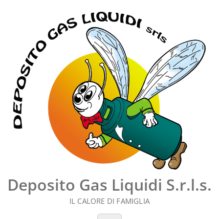
Vai
al
contenuto
Deposito Gas Liquidi S.r.l.s.
IL CALORE DI FAMIGLIA