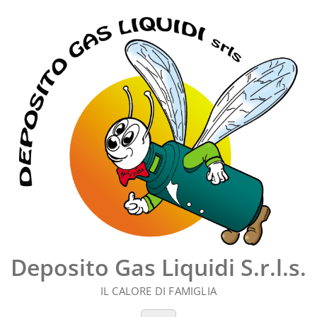
Vai
al
contenuto
Deposito Gas Liquidi S.r.l.s.
IL CALORE DI FAMIGLIA