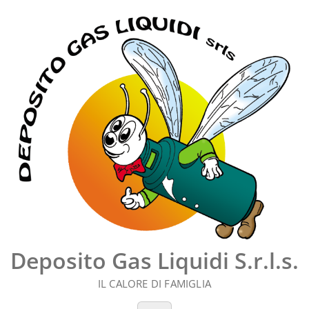
Vai
al
contenuto
Deposito Gas Liquidi S.r.l.s.
IL CALORE DI FAMIGLIA